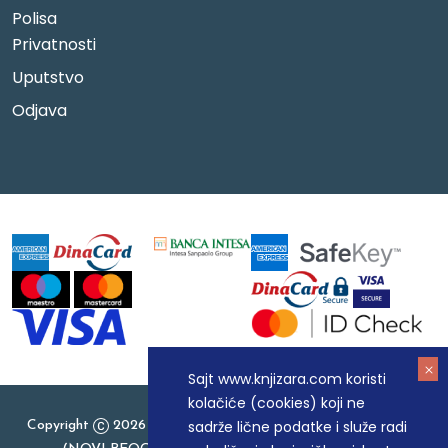
Polisa
Privatnosti
Uputstvo
Odjava
Sajt www.knjizara.com koristi
kolačiće (cookies) koji ne
sadrže lične podatke i služe radi
Copyright
2026 Knjizara.com - MAKART DOO BEOGRAD