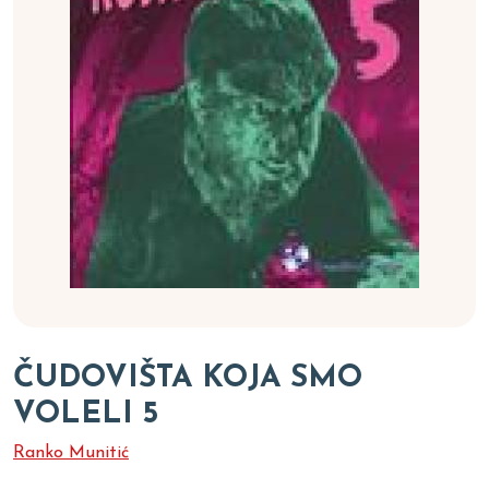
ČUDOVIŠTA KOJA SMO
VOLELI 5
Ranko Munitić