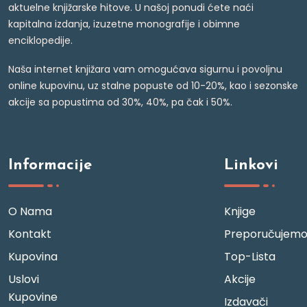
aktuelne knjižarske hitove. U našoj ponudi ćete naći
kapitalna izdanja, izuzetne monografije i obimne
enciklopedije.
Naša internet knjižara vam omogućava sigurnu i povoljnu
online kupovinu, uz stalne popuste od 10-20%, kao i sezonske
akcije sa popustima od 30%, 40%, pa čak i 50%.
Informacije
Linkovi
O Nama
Knjige
Kontakt
Preporučujem
Kupovina
Top-Lista
Uslovi
Akcije
Kupovine
Izdavači