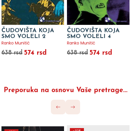
ČUDOVIŠTA KOJA
ČUDOVIŠTA KOJA
SMO VOLELI 2
SMO VOLELI 4
Ranko Munitić
Ranko Munitić
574 rsd
574 rsd
638 rsd
638 rsd
Preporuka na osnovu Vaše pretrage...
-10%