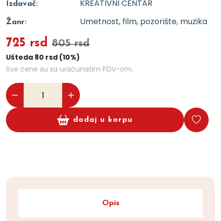
KREATIVNI CENTAR
Izdavač:
Umetnost, film, pozorište, muzika
Žanr:
725 rsd
805 rsd
Ušteda 80 rsd (10%)
Sve cene su sa uračunatim PDV-om.
dodaj u korpu
Opis