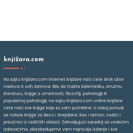
knjižara.com
Na sajtu Knjižara.com internet knjižare naći ćete širok izbor
naslova iz svih žanrova. Bilo da tražite beletristiku, stručnu
literaturu, knjige o umetnosti, filozofiji, psihologiji ili
popularnoj psihologiji, na sajtu Knjižara.com online knjižare
ćete naći sve knjige koje su vam potrebne. U našoj ponudi
se nalaze knjige za decu i tinejdžere, kao i rečnici, vodiči i
priručnici iz različitih oblasti. Zahvaljujući saradnji sa vodećim
izdavačima, obezbeđujemo vam najnovija izdanja i sve