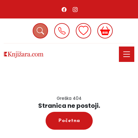
Greška 404
Stranica ne postoji.
Početna