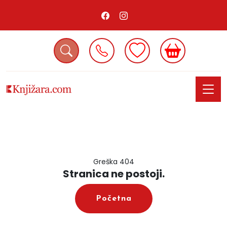
Greška 404
Stranica ne postoji.
Početna