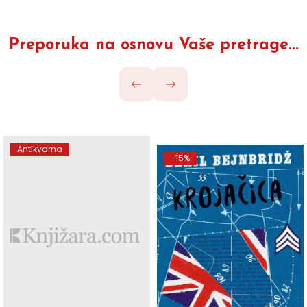
Preporuka na osnovu Vaše pretrage...
Antikvarna
-15%