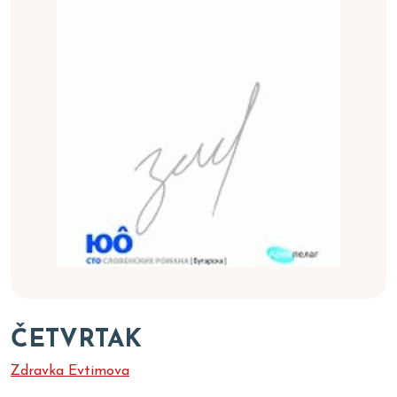
ČETVRTAK
Zdravka Evtimova