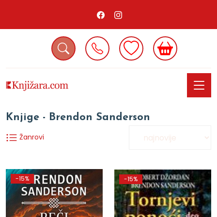
Knjige - Brendon Sanderson
Žanrovi
-15%
-15%