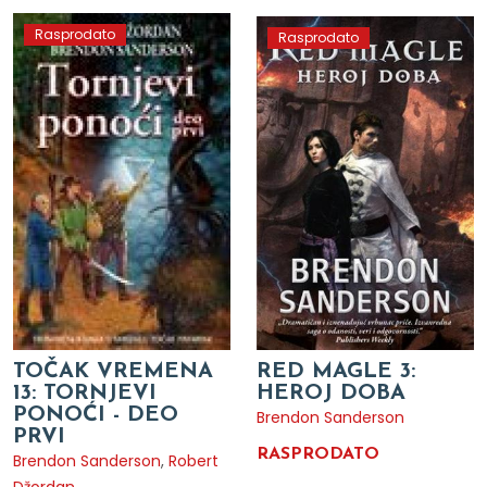
Rasprodato
Rasprodato
TOČAK VREMENA
RED MAGLE 3:
13: TORNJEVI
HEROJ DOBA
PONOĆI - DEO
Brendon Sanderson
PRVI
RASPRODATO
Brendon Sanderson
,
Robert
Džordan