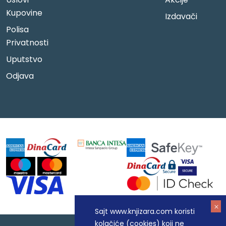
Kupovine
Izdavači
Polisa
Privatnosti
Uputstvo
Odjava
Sajt www.knjizara.com koristi
kolačiće (cookies) koji ne