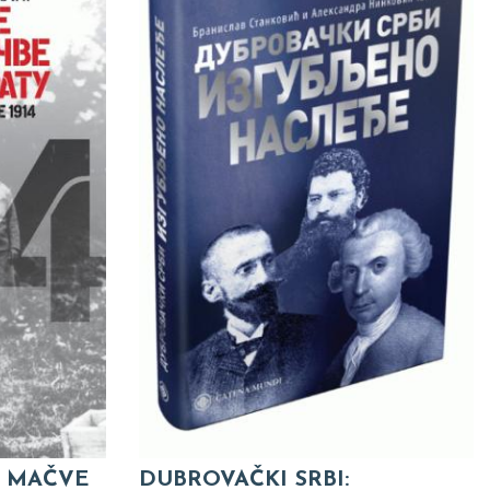
I MAČVE
DUBROVAČKI SRBI: