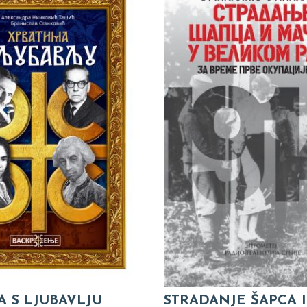
A S LJUBAVLJU
STRADANJE ŠAPCA 