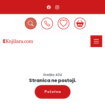
Greška 404
Stranica ne postoji.
Početna