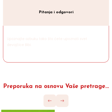
Pitanja i odgovori
Upoznajte azbuku tako što ćete upoznati svet
devojčice Bibi.
Preporuka na osnovu Vaše pretrage...