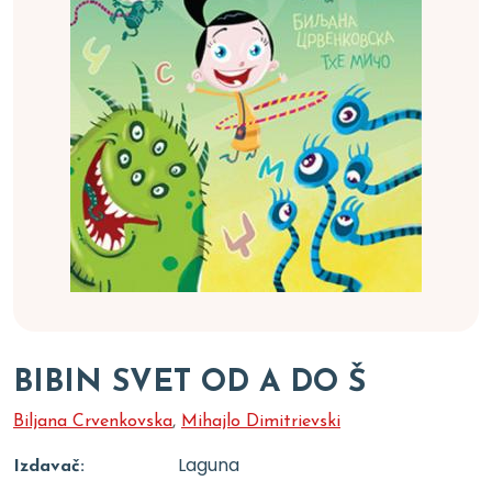
BIBIN SVET OD A DO Š
Biljana Crvenkovska
,
Mihajlo Dimitrievski
Laguna
Izdavač: