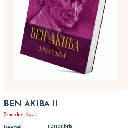
BEN AKIBA II
Branislav Nušić
PortaLibris
Izdavač: