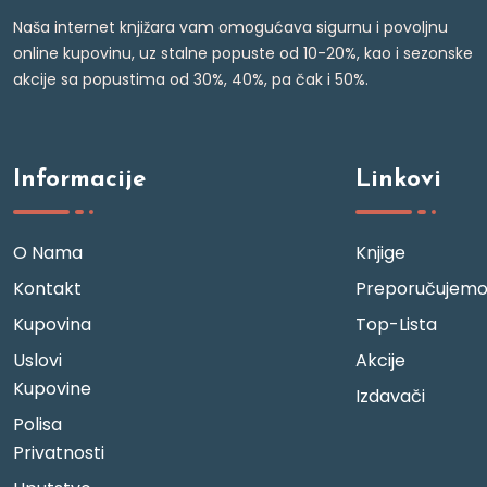
Naša internet knjižara vam omogućava sigurnu i povoljnu
online kupovinu, uz stalne popuste od 10-20%, kao i sezonske
akcije sa popustima od 30%, 40%, pa čak i 50%.
Informacije
Linkovi
O Nama
Knjige
Kontakt
Preporučujem
Kupovina
Top-Lista
Uslovi
Akcije
Kupovine
Izdavači
Polisa
Privatnosti