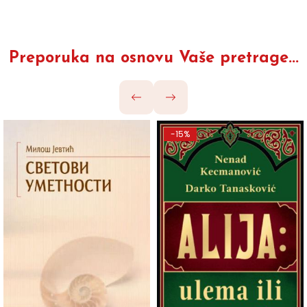
Preporuka na osnovu Vaše pretrage...
-15%