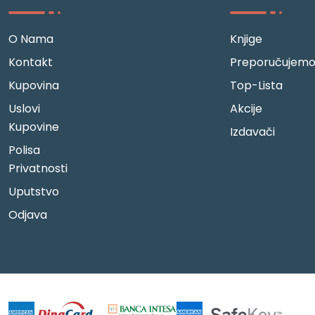
O Nama
Knjige
Kontakt
Preporučujem
Kupovina
Top-Lista
Uslovi
Akcije
Kupovine
Izdavači
Polisa
Privatnosti
Uputstvo
Odjava