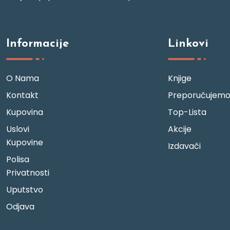
Informacije
Linkovi
O Nama
Knjige
Kontakt
Preporučujem
Kupovina
Top-Lista
Uslovi
Akcije
Kupovine
Izdavači
Polisa
Privatnosti
Uputstvo
Odjava