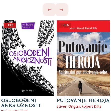
-10%
-10%
OSLOBOĐENI
PUTOVANJE HEROJA
ANKSIOZNOSTI
Stiven Giligan, Robert Dilts