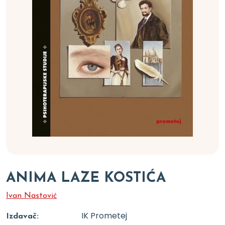
ANIMA LAZE KOSTIĆA
Ivan Nastović
IK Prometej
Izdavač: