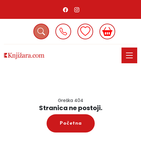
Greška 404
Stranica ne postoji.
Početna