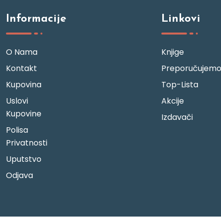
Informacije
Linkovi
O Nama
Knjige
Kontakt
Preporučujem
Kupovina
Top-Lista
Uslovi
Akcije
Kupovine
Izdavači
Polisa
Privatnosti
Uputstvo
Odjava