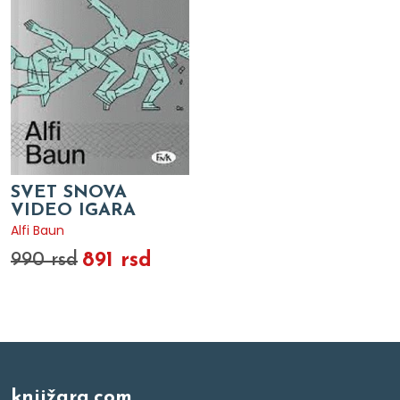
SVET SNOVA
VIDEO IGARA
Alfi Baun
891 rsd
990 rsd
knjižara.com