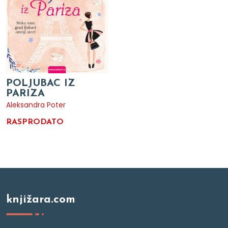
POLJUBAC IZ
PARIZA
Aleksandra Poter
RASPRODATO
knjižara.com