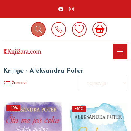
Knjige - Aleksandra Poter
Žanrovi
-10%
-10%