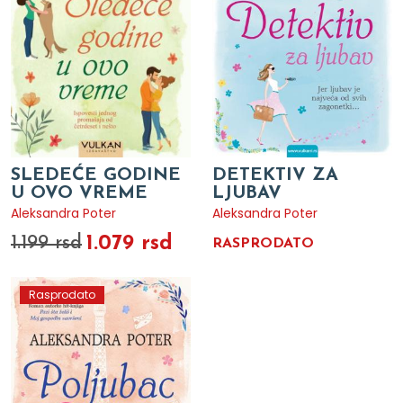
SLEDEĆE GODINE
DETEKTIV ZA
U OVO VREME
LJUBAV
Aleksandra Poter
Aleksandra Poter
1.079 rsd
1.199 rsd
RASPRODATO
Rasprodato