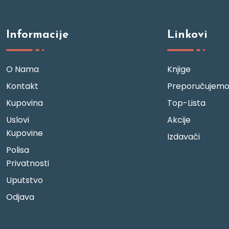
Informacije
Linkovi
O Nama
Knjige
Kontakt
Preporučujem
Kupovina
Top-Lista
Uslovi
Akcije
Kupovine
Izdavači
Polisa
Privatnosti
Uputstvo
Odjava