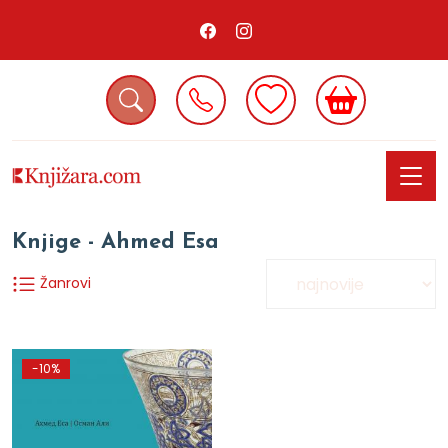
Knjige - Ahmed Esa
Žanrovi
-10%